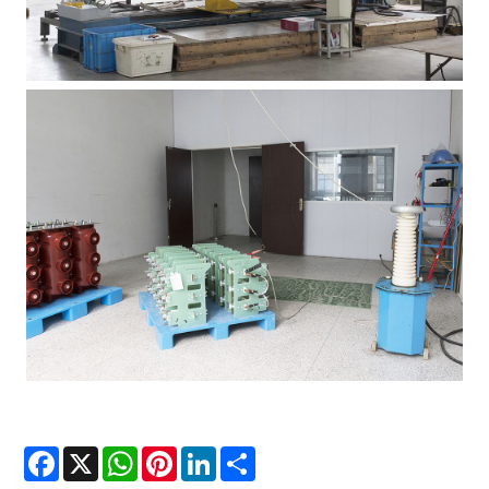
Facebook
X
WhatsApp
Pinterest
LinkedIn
Share