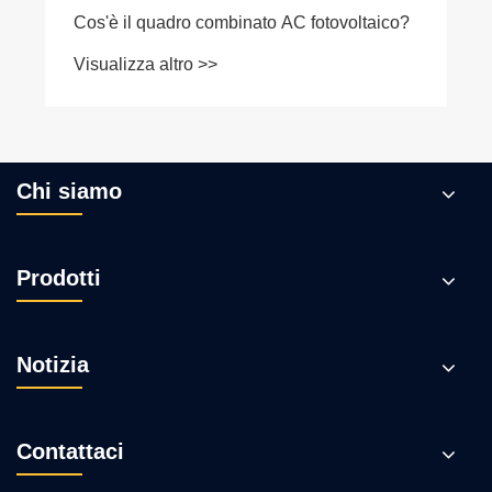
Cos'è il quadro combinato AC fotovoltaico?
Visualizza altro >>
Chi siamo
Prodotti
Notizia
Contattaci