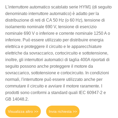
L'interruttore automatico scatolato serie HYM1 (di seguito
denominato interruttore automatico) è adatto per la
distribuzione di reti di CA 50 Hz (o 60 Hz), tensione di
isolamento nominale 690 V, tensione di esercizio
nominale 690 V o inferiore e corrente nominale 1250 A o
inferiore. Può essere utilizzato per distribuire energia
elettrica e proteggere il circuito e le apparecchiature
elettriche da sovraccarico, cortocircuito e sottotensione,
inoltre, gli interruttori automatici di taglia 400A riportati di
seguito possono anche proteggere il motore da
sovraccarico, sottotensione e cortocircuito. In condizioni
normali, l'interruttore può essere utilizzato anche per
commutare il circuito e avviare il motore raramente. I
prodotti sono conformi a standard quali IEC 60947-2 e
GB 14048.2.
Visualizza altro >>
Invia richiesta >>