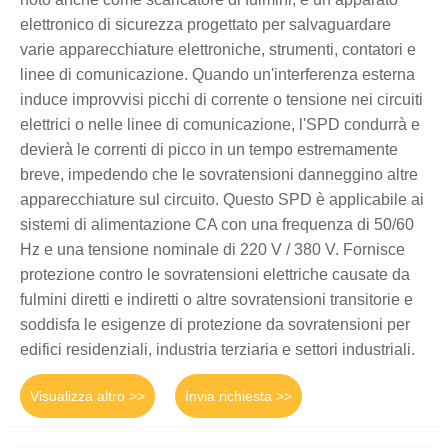
elettronico di sicurezza progettato per salvaguardare
varie apparecchiature elettroniche, strumenti, contatori e
linee di comunicazione. Quando un'interferenza esterna
induce improvvisi picchi di corrente o tensione nei circuiti
elettrici o nelle linee di comunicazione, l'SPD condurrà e
devierà le correnti di picco in un tempo estremamente
breve, impedendo che le sovratensioni danneggino altre
apparecchiature sul circuito. Questo SPD è applicabile ai
sistemi di alimentazione CA con una frequenza di 50/60
Hz e una tensione nominale di 220 V / 380 V. Fornisce
protezione contro le sovratensioni elettriche causate da
fulmini diretti e indiretti o altre sovratensioni transitorie e
soddisfa le esigenze di protezione da sovratensioni per
edifici residenziali, industria terziaria e settori industriali.
Visualizza altro >>
Invia richiesta >>