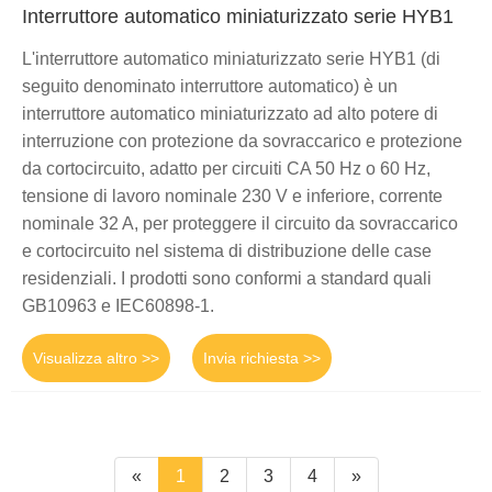
Interruttore automatico miniaturizzato serie HYB1
L'interruttore automatico miniaturizzato serie HYB1 (di
seguito denominato interruttore automatico) è un
interruttore automatico miniaturizzato ad alto potere di
interruzione con protezione da sovraccarico e protezione
da cortocircuito, adatto per circuiti CA 50 Hz o 60 Hz,
tensione di lavoro nominale 230 V e inferiore, corrente
nominale 32 A, per proteggere il circuito da sovraccarico
e cortocircuito nel sistema di distribuzione delle case
residenziali. I prodotti sono conformi a standard quali
GB10963 e IEC60898-1.
Visualizza altro >>
Invia richiesta >>
«
1
2
3
4
»