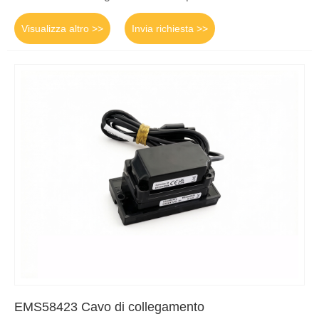
Visualizza altro >>
Invia richiesta >>
EMS58423 Cavo di collegamento