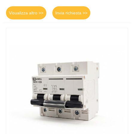
Visualizza altro >>
Invia richiesta >>