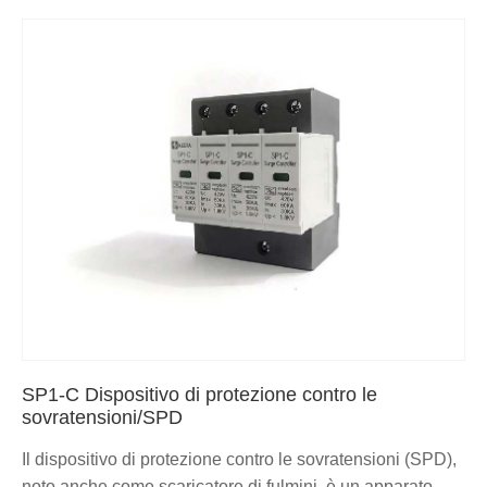
SP1-C Dispositivo di protezione contro le
sovratensioni/SPD
Il dispositivo di protezione contro le sovratensioni (SPD),
noto anche come scaricatore di fulmini, è un apparato