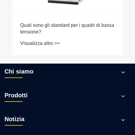
Quali sono gli standard per i quadri di bassa
tensione?
Visualizza altro >>
Chi siamo
Prodotti
Notizia