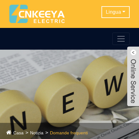
Lingua
Casa
Notizia
Domande frequenti