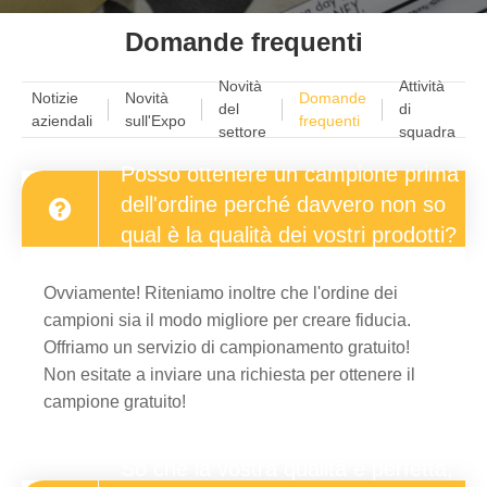
Domande frequenti
Novità
Attività
Notizie
Novità
Domande
del
di
aziendali
sull'Expo
frequenti
settore
squadra
Posso ottenere un campione prima
dell'ordine perché davvero non so
qual è la qualità dei vostri prodotti?
Ovviamente! Riteniamo inoltre che l'ordine dei
campioni sia il modo migliore per creare fiducia.
Offriamo un servizio di campionamento gratuito!
Non esitate a inviare una richiesta per ottenere il
campione gratuito!
So che la vostra qualità è perfetta,