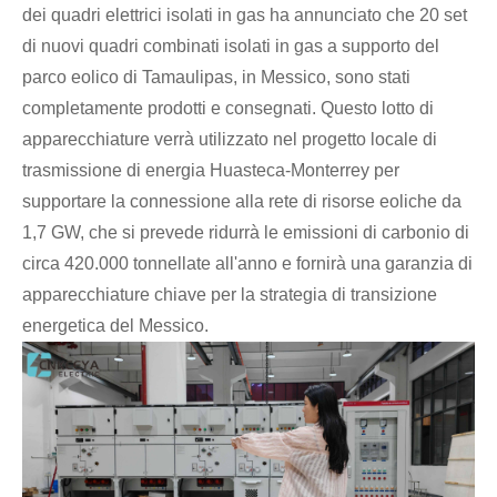
dei quadri elettrici isolati in gas ha annunciato che 20 set
di nuovi quadri combinati isolati in gas a supporto del
parco eolico di Tamaulipas, in Messico, sono stati
completamente prodotti e consegnati. Questo lotto di
apparecchiature verrà utilizzato nel progetto locale di
trasmissione di energia Huasteca-Monterrey per
Live
supportare la connessione alla rete di risorse eoliche da
1,7 GW, che si prevede ridurrà le emissioni di carbonio di
circa 420.000 tonnellate all'anno e fornirà una garanzia di
apparecchiature chiave per la strategia di transizione
energetica del Messico.