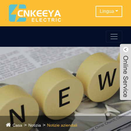
Lingua
Casa
Notizia
Notizie aziendali