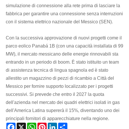
simulazione di connessione alla rete prima di lasciare la
fabbrica per garantire una connessione senza interruzioni
con il sistema elettrico nazionale del Messico (SEN).
Con la successiva approvazione di nuovi progetti come il
parco eolico Panabá 1B (con una capacità installata di 99
MW), il mercato messicano delle energie rinnovabili sta
entrando in un periodo di boom. È stato istituito un team
di assistenza tecnica di lingua spagnola ed è stato
allestito un magazzino di pezzi di ricambio a Città del
Messico per fornire supporto localizzato per i progetti
successivi. Si prevede che entro il 2027 la quota
dell'azienda nel mercato dei quadri elettrici isolati in gas
dell'America Latina supererà il 15%, diventando uno dei
principali fornitori di apparecchiature nella regione.
Facebook
X
WhatsApp
Pinterest
LinkedIn
Share