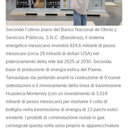
Secondo l’ultimo piano del Banco Nacional de Obras y
Servicios Públicos, S.N.C. (Banobras), il sistema
energetico messicano investirà 624,6 miliardi di pesos
messicani (circa 29 miliardi di dollari USA) nel
potenziamento della rete dal 2025 al 2030. Seconda
base di produzione di energia eolica del Paese,
Tamaulipas sta portando avanti la costruzione di 9 nuove
sottostazioni e il rinnovamento della linea di trasmissione
Huasteca-Monterrey (con un investimento di 3,519
miliardi di pesos messicani) per risolvere il collo di
bottiglia nella trasmissione di energia di 13 parchi eolici
esistenti. I prodotti di commutazione isolati in gas
consegnati questa volta sono proprio le apparecchiature