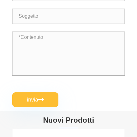
invia

Nuovi Prodotti