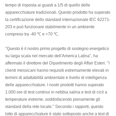
tempo di risposta ai guasti a 1/5 di quello delle
apparecchiature tradizionali. Questo prodotto ha superato
la certificazione dello standard internazionale IEC 62271-
203 e può funzionare stabilmente in un ambiente
compreso tra -40 ℃ e +70 ℃.
"Questo è il nostro primo progetto di sostegno energetico
su larga scala nel mercato dell'America Latina", ha
affermato il direttore del Dipartimento degli Affari Esteri. "I
clienti messicani hanno requisiti estremamente elevati in
termini di adattabilità ambientale e livello di intelligenza
delle apparecchiature. I nostri prodotti hanno superato
1.000 ore di test continui in nebbia salina e test di cicli a
temperature estreme, soddisfacendo pienamente gli
standard della rete locale." Secondo i rapporti, questo
lotto di apparecchiature è stato sottoposto anche a test di